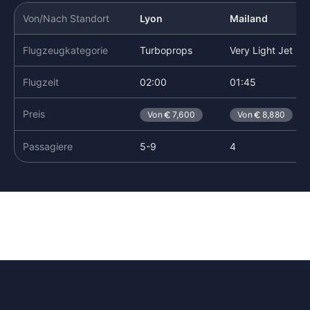
Von/Nach Standort
Lyon
Mailand
Flugzeugkategorie
Turboprops
Very Light Jet
Flugzeit
02:00
01:45
Preis
Von
7,600
Von
8,880
Passagiere
5-9
4