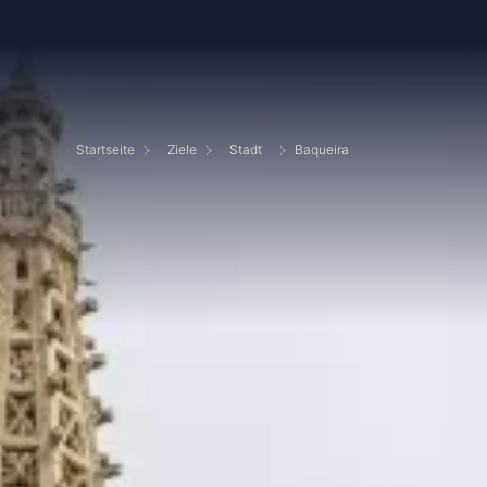
Startseite
Ziele
Stadt
Baqueira