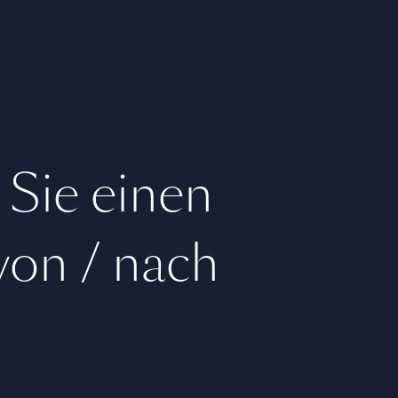
 Sie einen
 von / nach