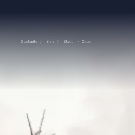
Startseite
Ziele
Stadt
Cebu