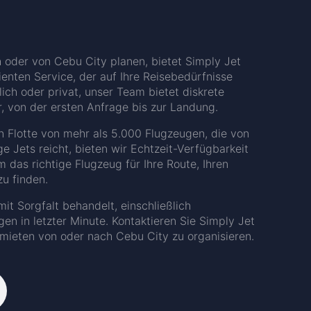
h oder von Cebu City planen, bietet Simply Jet
ienten Service, der auf Ihre Reisebedürfnisse
lich oder privat, unser Team bietet diskrete
, von der ersten Anfrage bis zur Landung.
n Flotte von mehr als 5.000 Flugzeugen, die von
e Jets reicht, bieten wir Echtzeit-Verfügbarkeit
das richtige Flugzeug für Ihre Route, Ihren
zu finden.
it Sorgfalt behandelt, einschließlich
n in letzter Minute. Kontaktieren Sie Simply Jet
 mieten von oder nach Cebu City zu organisieren.