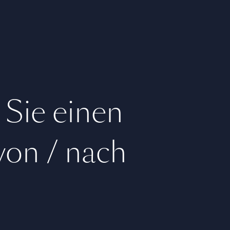
 Sie einen
 von / nach