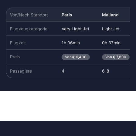
Von/Nach Standort
Paris
Mailand
Flugzeugkategorie
Very Light Jet
Light Jet
Flugzeit
1h 06min
0h 37min
Preis
Von
6,400
Von
7,800
Passagiere
4
6-8