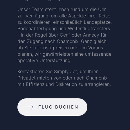
Unser Team steht Ihnen rund um die Uhr
zur Verfügung, um alle Aspekte Ihrer Reise
zu koordinieren, einschließlich Landeplätze,
Bodenabfertigung und Weiterflugtransfers
- in der Regel über Genf oder Annecy für
den Zugang nach Chamonix. Ganz gleich,
ob Sie kurzfristig reisen oder im Voraus
planen, wir gewährleisten eine umfassende
operative Unterstützung.
Kontaktieren Sie Simply Jet, um Ihren
Privatjet mieten von oder nach Chamonix
mit Effizienz und Diskretion zu arrangieren.
FLUG BUCHEN