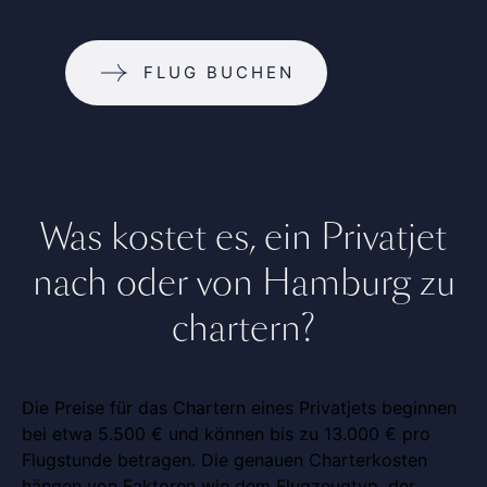
FLUG BUCHEN
Was kostet es, ein Privatjet
nach oder von Hamburg zu
chartern?
Die Preise für das Chartern eines Privatjets beginnen
bei etwa 5.500 € und können bis zu 13.000 € pro
Flugstunde betragen. Die genauen Charterkosten
hängen von Faktoren wie dem Flugzeugtyp, der