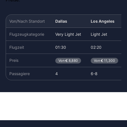
Von/Nach Standort
Dallas
Los Angeles
Flugzeugkategorie
Very Light Jet
Light Jet
Flugzeit
01:30
02:20
Preis
Von
8,880
Von
11,300
Passagiere
4
6-8