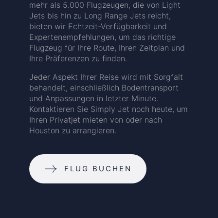
mehr als 5.000 Flugzeugen, die von Light
Jets bis hin zu Long Range Jets reicht,
bieten wir Echtzeit-Verfügbarkeit und
Expertenempfehlungen, um das richtige
Flugzeug für Ihre Route, Ihren Zeitplan und
Ihre Präferenzen zu finden.
Jeder Aspekt Ihrer Reise wird mit Sorgfalt
behandelt, einschließlich Bodentransport
und Anpassungen in letzter Minute.
Kontaktieren Sie Simply Jet noch heute, um
Ihren Privatjet mieten von oder nach
Houston zu arrangieren.
FLUG BUCHEN