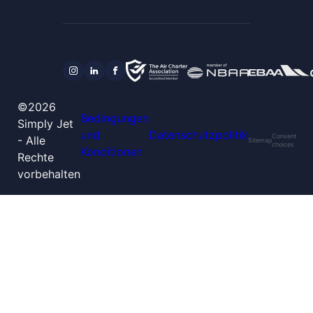
©2026
Bedingungen
Simply Jet
und
Datenschutzpolitik
Consent
- Alle
Sitemap
choices
Konditionen
Rechte
vorbehalten