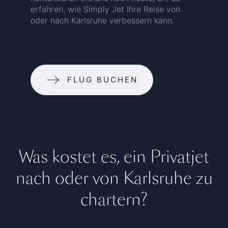
erfahren, wie Simply Jet Ihre Reise von
oder nach Karlsruhe verbessern kann.
FLUG BUCHEN
Was kostet es, ein Privatjet
nach oder von Karlsruhe zu
chartern?