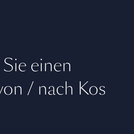
 Sie einen
 von / nach Kos