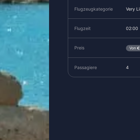
Flugzeugkategorie
Very L
Flugzeit
02:00
Preis
Von
Passagiere
4