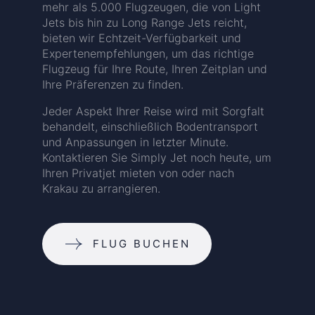
mehr als 5.000 Flugzeugen, die von Light
Jets bis hin zu Long Range Jets reicht,
bieten wir Echtzeit-Verfügbarkeit und
Expertenempfehlungen, um das richtige
Flugzeug für Ihre Route, Ihren Zeitplan und
Ihre Präferenzen zu finden.
Jeder Aspekt Ihrer Reise wird mit Sorgfalt
behandelt, einschließlich Bodentransport
und Anpassungen in letzter Minute.
Kontaktieren Sie Simply Jet noch heute, um
Ihren Privatjet mieten von oder nach
Krakau zu arrangieren.
FLUG BUCHEN