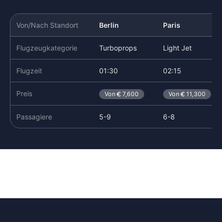
Von/Nach Standort
Berlin
Paris
Flugzeugkategorie
Turboprops
Light Jet
Flugzeit
01:30
02:15
Preis
Von
7,600
Von
11,300
Passagiere
5-9
6-8