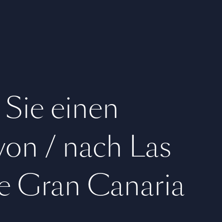
 Sie einen
 von / nach Las
e Gran Canaria