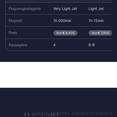
Flugzeugkategorie
Very Light Jet
Light Jet
Flugzeit
1h 000min
1h 15min
Preis
Von
6,400
Von
7,800
Passagiere
4
6-8
ÜBER
AIRCRAFT
FLUGZIELE