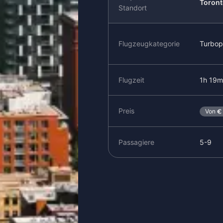
Toront
Standort
Flugzeugkategorie
Turbop
Flugzeit
1h 19m
Preis
Von
Passagiere
5-9