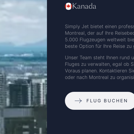
Kanada
Simply Jet bietet einen profes
Montreal, der auf Ihre Reisebe
5.000 Flugzeugen weltweit biet
beste Option für Ihre Reise zu
Unser Team steht Ihnen rund u
Fluges zu verwalten, egal ob S
Voraus planen. Kontaktieren Si
oder nach Montreal zu organisi
FLUG BUCHEN