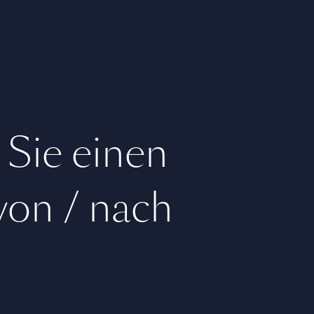
 Sie einen
 von / nach