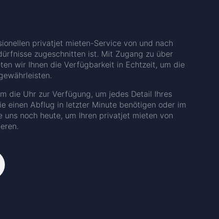
sionellen privatjet mieten-Service von und nach
dürfnisse zugeschnitten ist. Mit Zugang zu über
en wir Ihnen die Verfügbarkeit in Echtzeit, um die
 gewährleisten.
m die Uhr zur Verfügung, um jedes Detail Ihres
ie einen Abflug in letzter Minute benötigen oder im
e uns noch heute, um Ihren privatjet mieten von
eren.