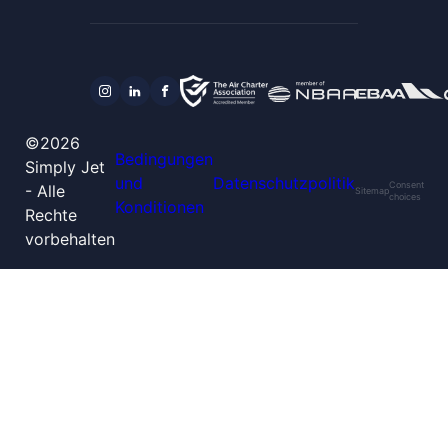
©2026
Bedingungen
Simply Jet
und
Datenschutzpolitik
Consent
- Alle
Sitemap
choices
Konditionen
Rechte
vorbehalten