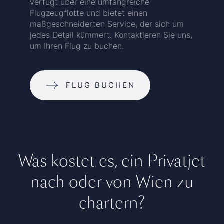
verfügt über eine umfangreiche
Flugzeugflotte und bietet einen
maßgeschneiderten Service, der sich um
jedes Detail kümmert. Kontaktieren Sie uns,
um Ihren Flug zu buchen.
FLUG BUCHEN
Was kostet es, ein Privatjet
nach oder von Wien zu
chartern?