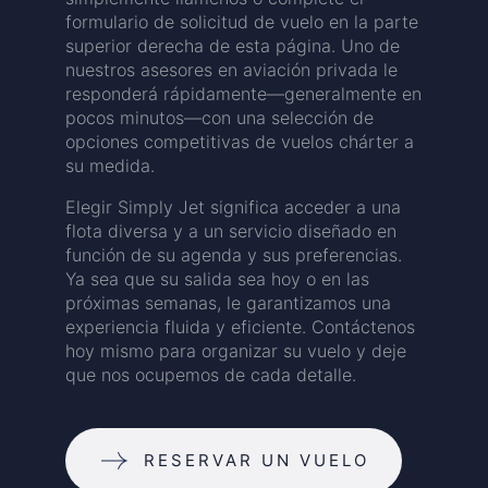
formulario de solicitud de vuelo en la parte
superior derecha de esta página. Uno de
nuestros asesores en aviación privada le
responderá rápidamente—generalmente en
pocos minutos—con una selección de
opciones competitivas de vuelos chárter a
su medida.
Elegir Simply Jet significa acceder a una
flota diversa y a un servicio diseñado en
función de su agenda y sus preferencias.
Ya sea que su salida sea hoy o en las
próximas semanas, le garantizamos una
experiencia fluida y eficiente. Contáctenos
hoy mismo para organizar su vuelo y deje
que nos ocupemos de cada detalle.
RESERVAR UN VUELO