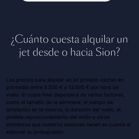
¿Cuánto cuesta alquilar un
jet desde o hacia Sion?
Los precios para alquilar un jet privado oscilan en
promedio entre 5.500 € y 13.000 € por hora de
vuelo. El coste final dependerá de varios factores,
como el tamaño de la aeronave, el tiempo de
antelación en la reserva, la duración del vuelo, el
posible reposicionamiento del avión y otros
elementos que nuestros asesores tienen en cuenta al
elaborar su presupuesto.