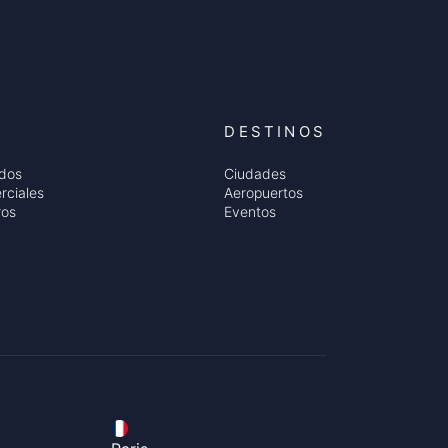
DESTINOS
ados
Ciudades
rciales
Aeropuertos
ros
Eventos