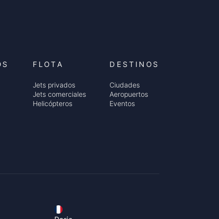
OS
FLOTA
DESTINOS
Jets privados
Ciudades
Jets comerciales
Aeropuertos
Helicópteros
Eventos