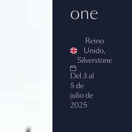
one
Reino
Unido
,
Silverstone
Del 3 al
5 de
julio de
2025