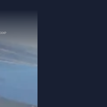
900XP