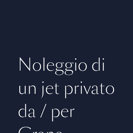
Noleggio di
un jet privato
da / per