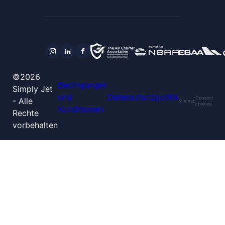
©2026
Bedingungen
Simply Jet
und
Datenschutzpolitik
Consent
- Alle
Sitemap
choices
Konditionen
Rechte
vorbehalten