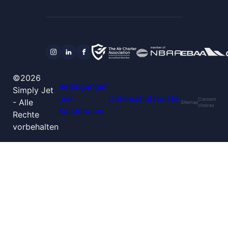
©2026
Bedingungen
Simply Jet
und
Datenschutzpolitik
Consent
- Alle
Sitemap
choices
Konditionen
Rechte
vorbehalten