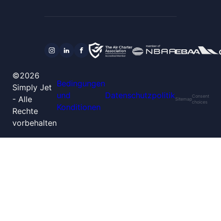
©2026
Bedingungen
Simply Jet
und
Datenschutzpolitik
Consent
- Alle
Sitemap
choices
Konditionen
Rechte
vorbehalten