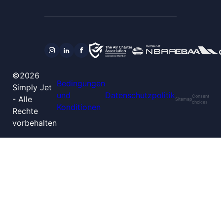
©2026
Bedingungen
Simply Jet
und
Datenschutzpolitik
Consent
- Alle
Sitemap
choices
Konditionen
Rechte
vorbehalten