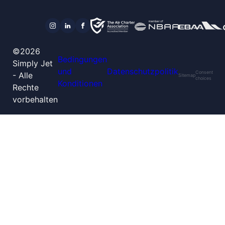
©2026
Bedingungen
Simply Jet
und
Datenschutzpolitik
Consent
- Alle
Sitemap
choices
Konditionen
Rechte
vorbehalten