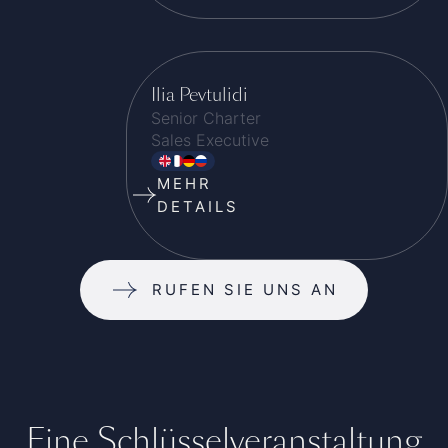
Ilia Pevtulidi
Senior Charter
Sales Executive
MEHR
DETAILS
RUFEN SIE UNS AN
Eine Schlüsselveranstaltung