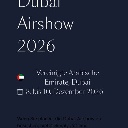
Dubai
Airshow
2026
Vereinigte Arabische
Emirate
,
Dubai
8. bis 10. Dezember 2026
Wenn Sie planen, die Dubai Airshow zu
besuchen, bietet Simply Jet eine