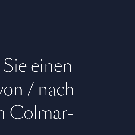
 Sie einen
 von / nach
n Colmar-