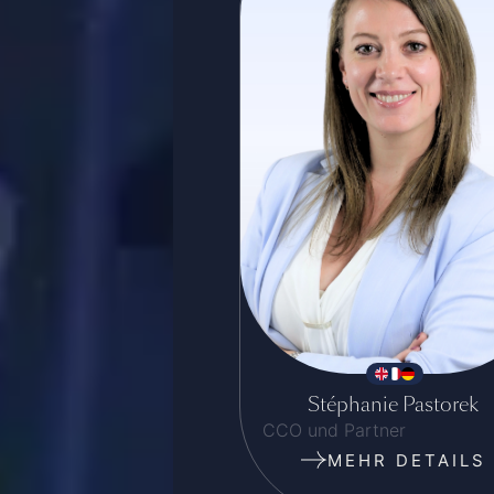
Stéphanie Pastorek
CCO und Partner
MEHR DETAILS