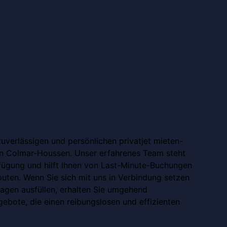
zuverlässigen und persönlichen privatjet mieten-
n Colmar-Houssen. Unser erfahrenes Team steht
fügung und hilft Ihnen von Last-Minute-Buchungen
outen. Wenn Sie sich mit uns in Verbindung setzen
ragen ausfüllen, erhalten Sie umgehend
bote, die einen reibungslosen und effizienten