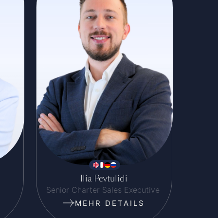
Ilia Pevtulidi
Senior Charter Sales Executive
MEHR DETAILS