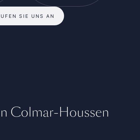
RUFEN SIE UNS AN
an Colmar-Houssen