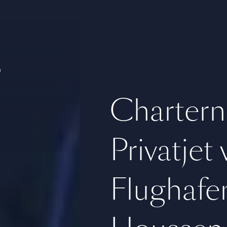
n
Chartern
Privatjet
Flughafe