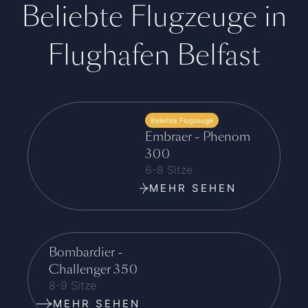
Beliebte Flugzeuge in
Flughafen Belfast
Beliebte Flugzeuge
Embraer - Phenom
300
6-8 Sitze
MEHR SEHEN
Bombardier -
Challenger 350
8-9 Sitze
MEHR SEHEN