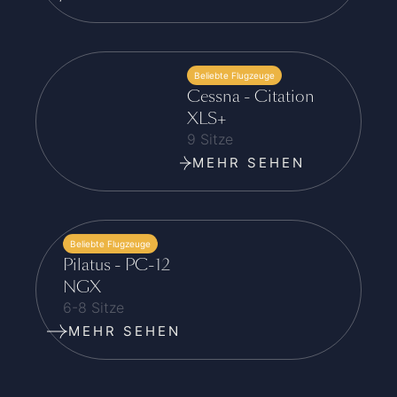
Beliebte Flugzeuge
Cessna - Citation
XLS+
9 Sitze
MEHR SEHEN
Beliebte Flugzeuge
Pilatus - PC-12
NGX
6-8 Sitze
MEHR SEHEN