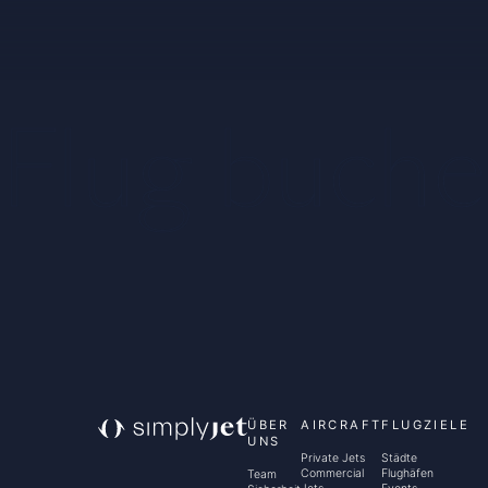
Flug buch
ÜBER
AIRCRAFT
FLUGZIELE
UNS
Private Jets
Städte
Commercial
Flughäfen
Team