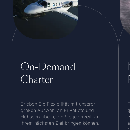
On-Demand
Charter
Erleben Sie Flexibilität mit unserer
F
großen Auswahl an Privatjets und
g
Hubschraubern, die Sie jederzeit zu
e
Ihrem nächsten Ziel bringen können.
a
M