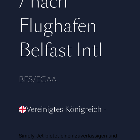
/ nach
Flughafen
Belfast Intl
BFS/EGAA
Vereinigtes Königreich
-
Simply Jet bietet einen zuverlässigen und