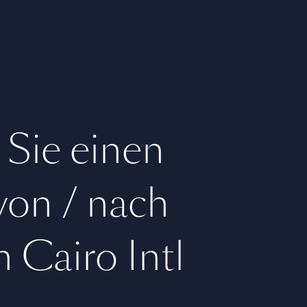
 Sie einen
 von / nach
 Cairo Intl