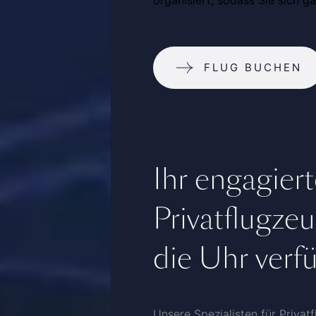
FLUG BUCHEN
Ihr engagier
Privatflugze
die Uhr verf
Unsere Spezialisten für Privat