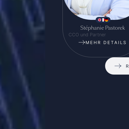
Stéphanie Pastorek
CCO und Partner
MEHR DETAILS