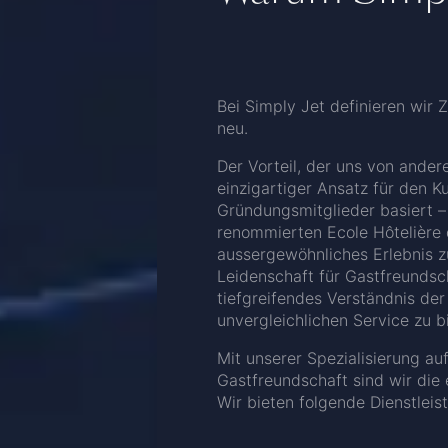
Bei Simply Jet definieren wir 
neu.
Der Vorteil, der uns von andere
einzigartiger Ansatz für den 
Gründungsmitglieder basiert –
renommierten Ecole Hôtelière d
aussergewöhnliches Erlebnis zu
Leidenschaft für Gastfreundsch
tiefgreifendes Verständnis der 
unvergleichlichen Service zu b
Mit unserer Spezialisierung a
Gastfreundschaft sind wir die 
Wir bieten folgende Dienstleis