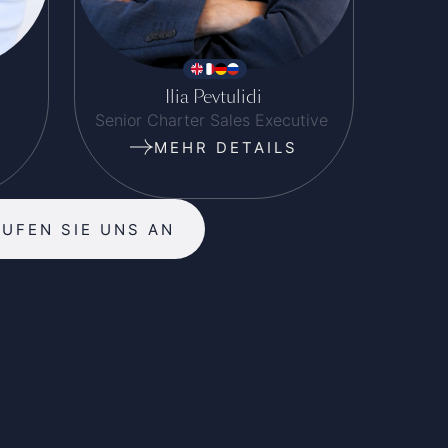
Ilia Pevtulidi
Senior Charter Sales Executive
MEHR DETAILS
RUFEN SIE UNS AN