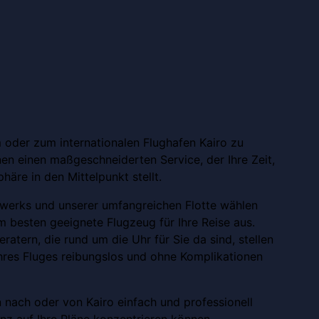
m oder zum internationalen Flughafen Kairo zu
nen einen maßgeschneiderten Service, der Ihre Zeit,
häre in den Mittelpunkt stellt.
werks und unserer umfangreichen Flotte wählen
am besten geeignete Flugzeug für Ihre Reise aus.
ratern, die rund um die Uhr für Sie da sind, stellen
Ihres Fluges reibungslos und ohne Komplikationen
n nach oder von Kairo einfach und professionell
anz auf Ihre Pläne konzentrieren können.