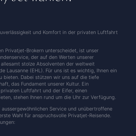
Zuverlässigkeit und Komfort in der privaten Luftfahrt
n Privatjet-Brokern unterscheidet, ist unser
Kundenservice, der auf den Werten unserer
 allesamt stolze Absolventen der weltweit
e Lausanne (EHL). Für uns ist es wichtig, Ihnen ein
 bieten. Dabei stützen wir uns auf die tiefe
aft, das Fundament unserer Kultur. Ein
privaten Luftfahrt und der Eifer, einen
ieten, stehen Ihnen rund um die Uhr zur Verfügung.
uf aussergewöhnlichen Service und unübertroffene
erste Wahl für anspruchsvolle Privatjet-Reisende.
tungen: