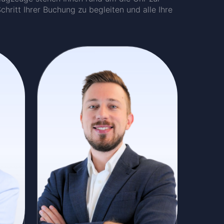
hritt Ihrer Buchung zu begleiten und alle Ihre